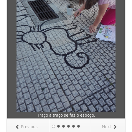
Traço a traço se faz o esboço.
Previous
Next