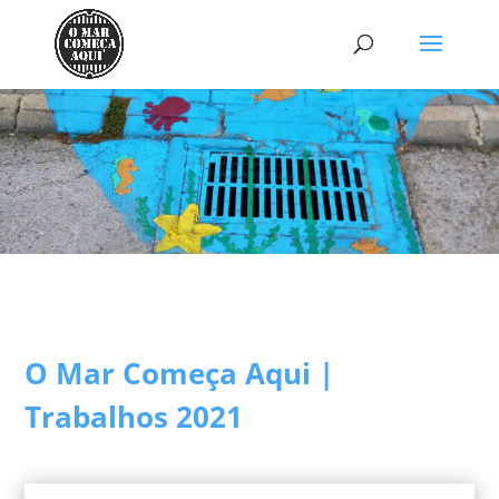
O Mar Começa Aqui |
Trabalhos 2021