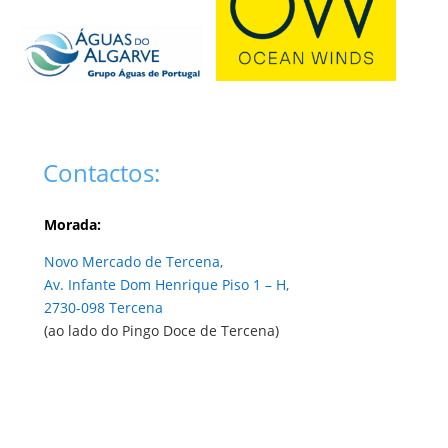
Contactos:
Morada:
Novo Mercado de Tercena,
Av. Infante Dom Henrique Piso 1 – H,
2730-098 Tercena
(ao lado do Pingo Doce de Tercena)