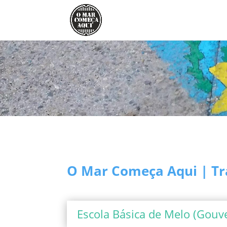
O Mar Começa Aqui | Tr
Escola Básica de Melo (Gouve