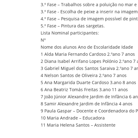
3.º Fase – Trabalhos sobre a poluição no mar 
3.º Fase - Escolha de peixe a inserir na imagem
4.º Fase – Pesquisa de imagem possível de pint
5.º Fase – Pintura das sargetas.
Lista Nominal participantes:
Nº
Nome dos alunos Ano de Escolaridade Idade
1 Alda Maria Fernando Cardoso 2.ºano 7 anos
2 Diana Isabel Arrifano Lopes Polónio 2.ºano 7
3 Gabriel Miguel dos Santos Saraiva 2.ºano 7 a
4 Nelson Santos de Oliveira 2.ºano 7 anos
5 Ana Margarida Duarte Cardoso 3.ano 8 anos
6 Ana Beatriz Tomás Freitas 3.ano 11 anos
7 João Júnior Alexandre Jardim de Infância 6 a
8 Samir Alexandre Jardim de Infância 4 anos
9 Paula Gaspar – Docente e Coordenadora do P
10 Maria Andrade – Educadora
11 Maria Helena Santos – Assistente