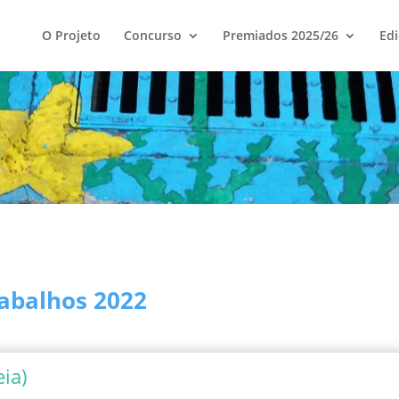
O Projeto
Concurso
Premiados 2025/26
Edi
abalhos 2022
ia)