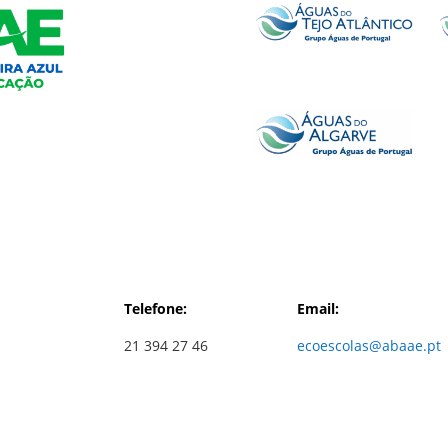
Telefone:
Email:
21 394 27 46
ecoescolas@abaae.pt