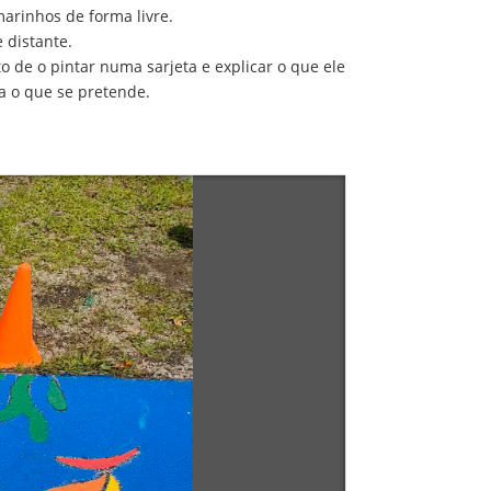
arinhos de forma livre.
 distante.
o de o pintar numa sarjeta e explicar o que ele
a o que se pretende.