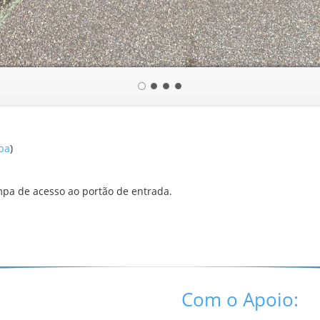
apa
)
mpa de acesso ao portão de entrada.
Com o Apoio: