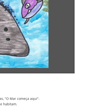
las, "O Mar começa aqui".
le habitam.