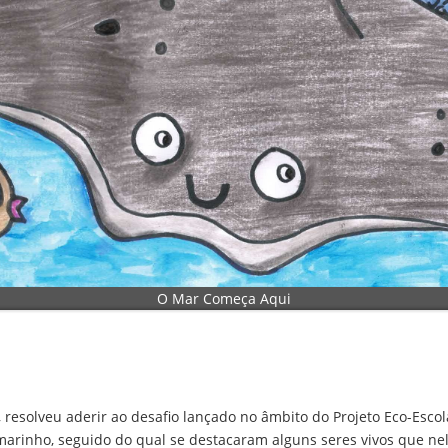
O Mar Começa Aqui
s, resolveu aderir ao desafio lançado no âmbito do Projeto Eco-Esco
arinho, seguido do qual se destacaram alguns seres vivos que ne