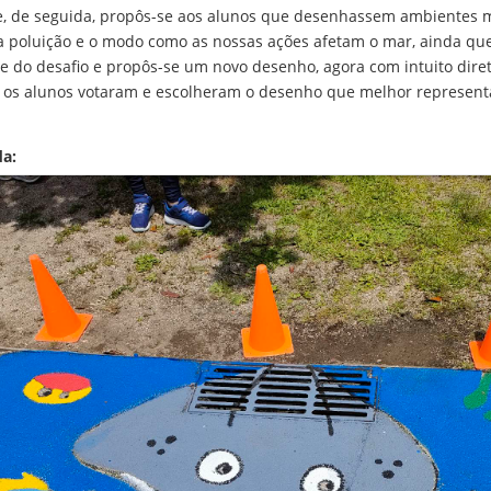
 e, de seguida, propôs-se aos alunos que desenhassem ambientes m
poluição e o modo como as nossas ações afetam o mar, ainda que
de do desafio e propôs-se um novo desenho, agora com intuito diret
, os alunos votaram e escolheram o desenho que melhor represent
da: