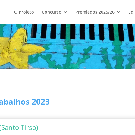
O Projeto
Concurso
Premiados 2025/26
Edi
abalhos 2023
Santo Tirso)