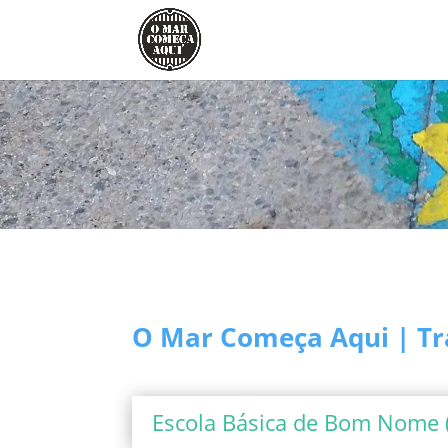
O Mar Começa Aqui | Tr
Escola Básica de Bom Nome (