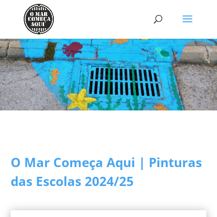
O Mar Começa Aqui | Pinturas
das Escolas 2024/25