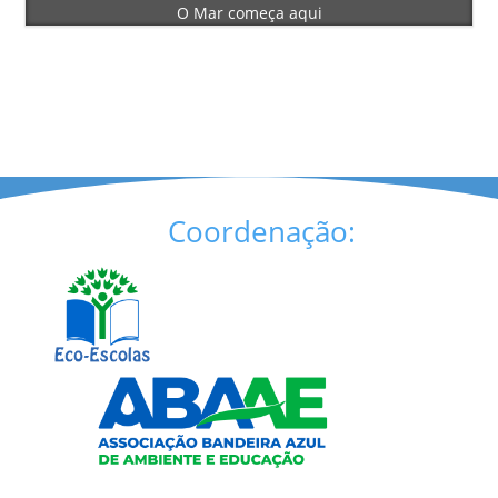
O Mar começa aqui
Coordenação: