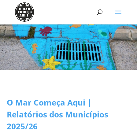
O Mar Começa Aqui |
Relatórios dos Municípios
2025/26