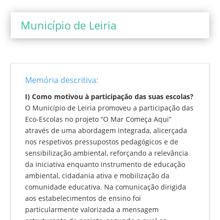
Município de Leiria
Memória descritiva:
I) Como motivou à participação das suas escolas?
O Município de Leiria promoveu a participação das
Eco-Escolas no projeto “O Mar Começa Aqui”
através de uma abordagem integrada, alicerçada
nos respetivos pressupostos pedagógicos e de
sensibilização ambiental, reforçando a relevância
da iniciativa enquanto instrumento de educação
ambiental, cidadania ativa e mobilização da
comunidade educativa. Na comunicação dirigida
aos estabelecimentos de ensino foi
particularmente valorizada a mensagem