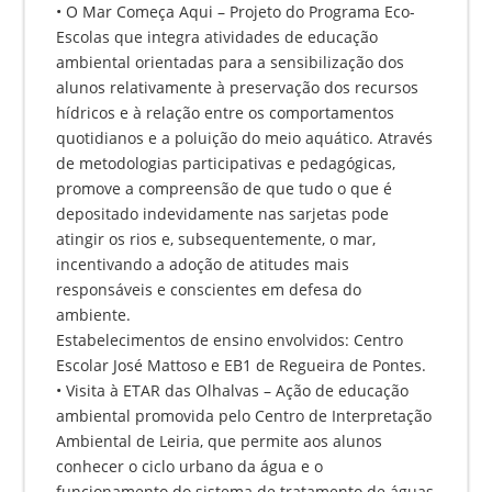
• O Mar Começa Aqui – Projeto do Programa Eco-
Escolas que integra atividades de educação
ambiental orientadas para a sensibilização dos
alunos relativamente à preservação dos recursos
hídricos e à relação entre os comportamentos
quotidianos e a poluição do meio aquático. Através
de metodologias participativas e pedagógicas,
promove a compreensão de que tudo o que é
depositado indevidamente nas sarjetas pode
atingir os rios e, subsequentemente, o mar,
incentivando a adoção de atitudes mais
responsáveis e conscientes em defesa do
ambiente.
Estabelecimentos de ensino envolvidos: Centro
Escolar José Mattoso e EB1 de Regueira de Pontes.
• Visita à ETAR das Olhalvas – Ação de educação
ambiental promovida pelo Centro de Interpretação
Ambiental de Leiria, que permite aos alunos
conhecer o ciclo urbano da água e o
funcionamento do sistema de tratamento de águas