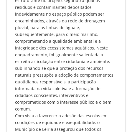
estruturante do projeto, segundo a qual os
resíduos e contaminantes depositados
indevidamente no espaço público podem ser
encaminhados, através da rede de drenagem
pluvial, para as linhas de água e,
subsequentemente, para o meio marinho,
comprometendo a qualidade ambiental e a
integridade dos ecossistemas aquáticos. Neste
enquadramento, foi igualmente salientada a
estreita articulação entre cidadania e ambiente,
sublinhando-se que a proteção dos recursos
naturais pressupõe a adoção de comportamentos
quotidianos responsáveis, a participação
informada na vida coletiva e a formação de
cidadãos conscientes, interventivos e
comprometidos com o interesse público e o bem
comum.
Com vista a favorecer a adesão das escolas em
condições de equidade e exequibilidade, o
Município de Leiria assegurou que todos os