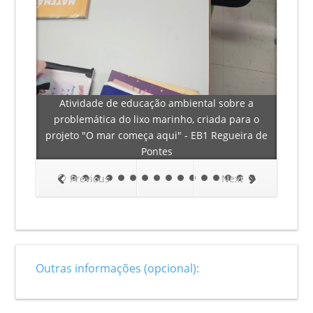
Atividade de educação ambiental sobre a
problemática do lixo marinho, criada para o
projeto "O mar começa aqui" - EB1 Regueira de
Pontes
Previous
Next
Outras informações (opcional):