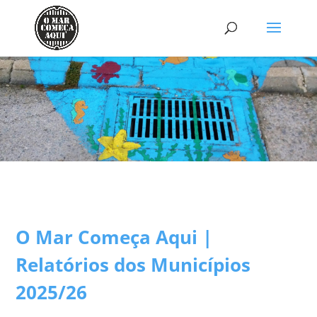
O Mar Começa Aqui |
Relatórios dos Municípios
2025/26