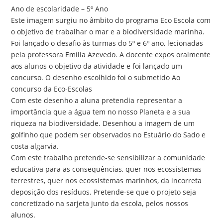
Ano de escolaridade – 5º Ano
Este imagem surgiu no âmbito do programa Eco Escola com
o objetivo de trabalhar o mar e a biodiversidade marinha.
Foi lançado o desafio às turmas do 5º e 6º ano, lecionadas
pela professora Emília Azevedo. A docente expos oralmente
aos alunos o objetivo da atividade e foi lançado um
concurso. O desenho escolhido foi o submetido Ao
concurso da Eco-Escolas
Com este desenho a aluna pretendia representar a
importância que a água tem no nosso Planeta e a sua
riqueza na biodiversidade. Desenhou a imagem de um
golfinho que podem ser observados no Estuário do Sado e
costa algarvia.
Com este trabalho pretende-se sensibilizar a comunidade
educativa para as consequências, quer nos ecossistemas
terrestres, quer nos ecossistemas marinhos, da incorreta
deposição dos resíduos. Pretende-se que o projeto seja
concretizado na sarjeta junto da escola, pelos nossos
alunos.