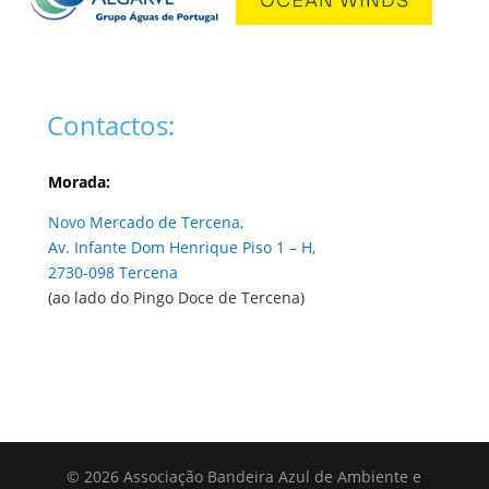
Contactos:
Morada:
Novo Mercado de Tercena,
Av. Infante Dom Henrique Piso 1 – H,
2730-098 Tercena
(ao lado do Pingo Doce de Tercena)
© 2026 Associação Bandeira Azul de Ambiente e