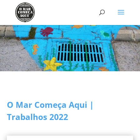
O Mar Começa Aqui |
Trabalhos 2022