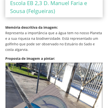
Escola EB 2,3 D. Manuel Faria e
Sousa (Felgueiras)
Memória descritiva da imagem:
Representa a importância que a água tem no nosso Planeta
e a sua riqueza na biodiversidade. Está representado um
golfinho que pode ser observado no Estuário do Sado e
costa algarvia.
Proposta de imagem a pintar: