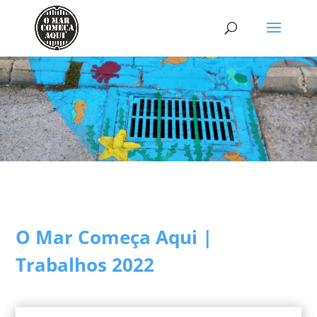
O Mar Começa Aqui |
Trabalhos 2022