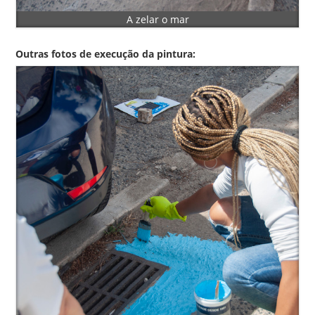
A zelar o mar
Outras fotos de execução da pintura: