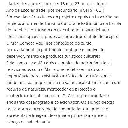
Idades dos alunos: entre os 18 e os 23 anos de idade
Ano de Escolaridade: pós-secundário (nível 5 - CET)
Síntese das várias fases do projeto: depois da inscrição no
projeto, a turma de Turismo Cultural e Património da Escola
de Hotelaria e Turismo do Estoril reuniu para debater
ideias, nas quais se pudesse enquadrar o título do projeto
O Mar Começa Aqui nos conteúdos do curso,
nomeadamente o património local que é motivo de
desenvolvimento de produtos turísticos culturais.
Selecionou-se então dois exemplos de património local
relacionados com o Mar e que refletissem não só a
importância para a visitação turística do território, mas
também a sua importância na valorização do mar como um
recurso de natureza, merecedor de proteção e
conhecimento, tal como o rei D. Carlos procurou fazer
enquanto oceanógrafo e colecionador. Os alunos depois
recorreram a programa de computador que pudesse
apresentar a Imagem desenhada primeiramente em
esboço na sala de aula.