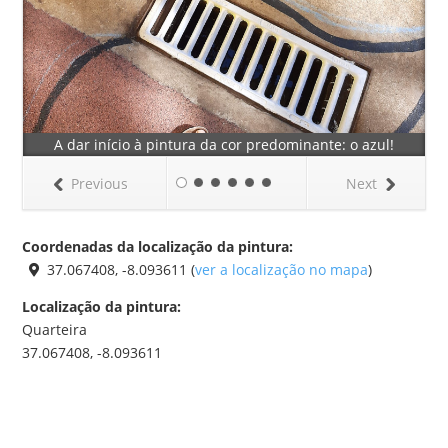
A dar início à pintura da cor predominante: o azul!
Previous
Next
Coordenadas da localização da pintura:
37.067408, -8.093611 (
ver a localização no mapa
)
Localização da pintura:
Quarteira
37.067408, -8.093611