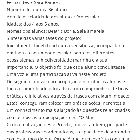
Fernandes e Sara Ramos.
Número de alunos: 36 alunos.
Ano de escolaridade dos alunos: Pré-escolar.
Idades: dos 4 aos 5 anos.
Nomes dos alunos: Beatriz Borla, Sala amarela.
Síntese das várias fases do projeto:
Inicialmente foi efetuada uma sensibilização impactante
em toda a comunidade escolar, sobre os diferentes
ecossistemas, a biodiversidade marinha e a sua
importância. O objetivo foi que cada aluno conquistasse
uma voz e uma participação ativa neste projeto.
De seguida, houve a preocupação em incitar os alunos e
toda a comunidade educativa a um compromisso de boas
práticas e iniciativas através de frases com algum impacto.
Estas, conseguiram colocar em prática ações inerentes a
um conhecimento mais alargado às questões relacionadas
com as nossas preocupações com “O Mar”.
Com a realização deste Projeto, houve também, por parte
das professoras coordenadoras, a capacidade de aprender
com os alunos de que forma é que, num espírito comum a