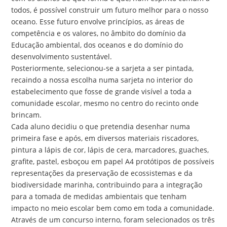
todos, é possível construir um futuro melhor para o nosso
oceano. Esse futuro envolve princípios, as áreas de
competência e os valores, no âmbito do domínio da
Educação ambiental, dos oceanos e do domínio do
desenvolvimento sustentável.
Posteriormente, selecionou-se a sarjeta a ser pintada,
recaindo a nossa escolha numa sarjeta no interior do
estabelecimento que fosse de grande visível a toda a
comunidade escolar, mesmo no centro do recinto onde
brincam.
Cada aluno decidiu o que pretendia desenhar numa
primeira fase e após, em diversos materiais riscadores,
pintura a lápis de cor, lápis de cera, marcadores, guaches,
grafite, pastel, esboçou em papel A4 protótipos de possíveis
representações da preservação de ecossistemas e da
biodiversidade marinha, contribuindo para a integração
para a tomada de medidas ambientais que tenham
impacto no meio escolar bem como em toda a comunidade.
Através de um concurso interno, foram selecionados os três