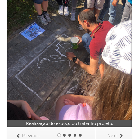
Realização do esboço do trabalho projeto.
Previous
Next