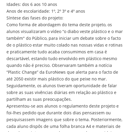
Idades: dos 6 aos 10 anos
Anos de escolaridade: 1º, 2º 3º e 4º anos
Síntese das fases do projeto:
Como forma de abordagem do tema deste projeto, os
alunos visualizaram o vídeo “o diabo veste plástico e o mar
também" do Público, para iniciar um debate sobre o facto
de o plástico estar muito colado nas nossas vidas e rotinas
e praticamente tudo acaba consumimos em casa é
descartável, estando tudo envolvido em plástico mesmo
quando não é preciso. Observaram também a notícia
“Plastic Change” da EuroNews que alerta para o facto de
até 2050 existir mais plástico do que peixe no mar.
Seguidamente, os alunos tiveram oportunidade de falar
sobre as suas vivências diárias em relação ao plástico e
partilham as suas preocupações.
Apresentou-se aos alunos o regulamento deste projeto e
foi-lhes pedido que durante dois dias pensassem ou
pesquisassem imagens que sobre o tema. Posteriormente,
cada aluno dispôs de uma folha branca A4 e materiais de