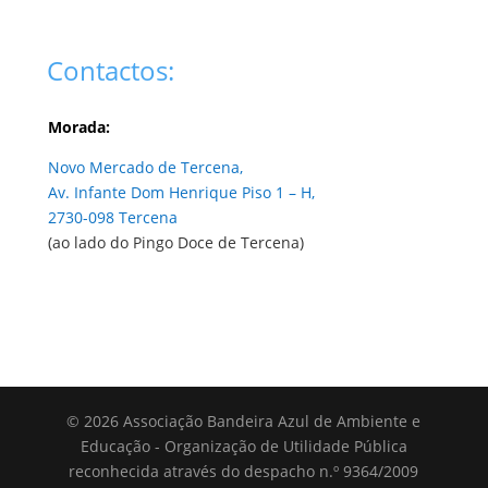
Contactos:
Morada:
Novo Mercado de Tercena,
Av. Infante Dom Henrique Piso 1 – H,
2730-098 Tercena
(ao lado do Pingo Doce de Tercena)
© 2026 Associação Bandeira Azul de Ambiente e
Educação - Organização de Utilidade Pública
reconhecida através do despacho n.º 9364/2009