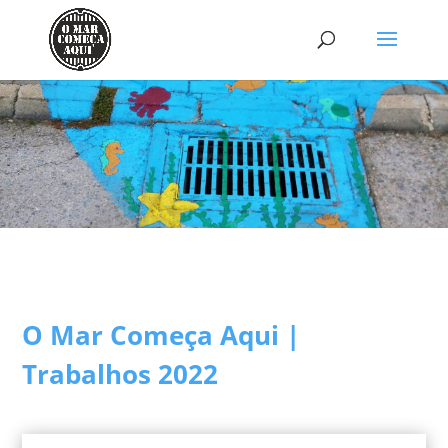
O Mar Começa Aqui |
Trabalhos 2022