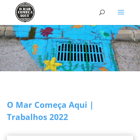
O Mar Começa Aqui |
Trabalhos 2022