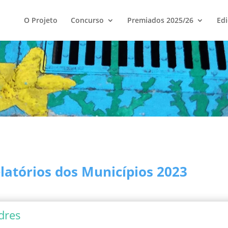
O Projeto
Concurso
Premiados 2025/26
Edi
atórios dos Municípios 2023
dres