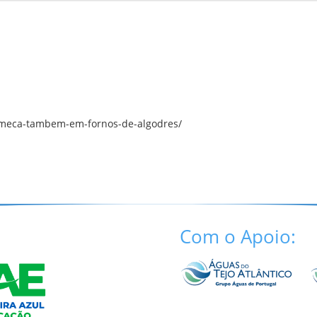
omeca-tambem-em-fornos-de-algodres/
Com o Apoio: