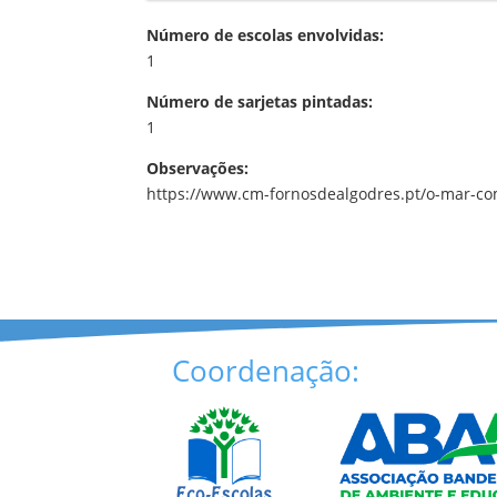
Número de escolas envolvidas:
1
Número de sarjetas pintadas:
1
Observações:
https://www.cm-fornosdealgodres.pt/o-mar-c
Coordenação: