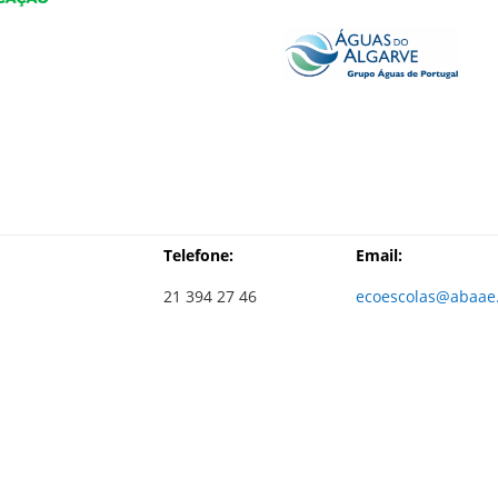
Telefone:
Email:
21 394 27 46
ecoescolas@abaae