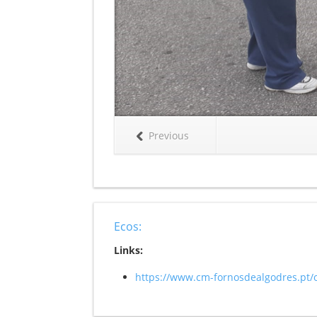
Previous
Ecos:
Links:
https://www.cm-fornosdealgodres.pt