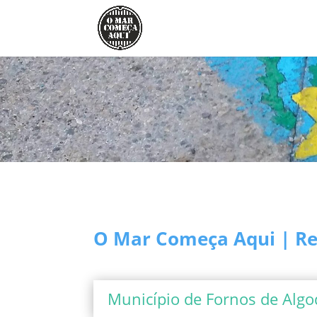
O Mar Começa Aqui | Rel
Município de Fornos de Algo