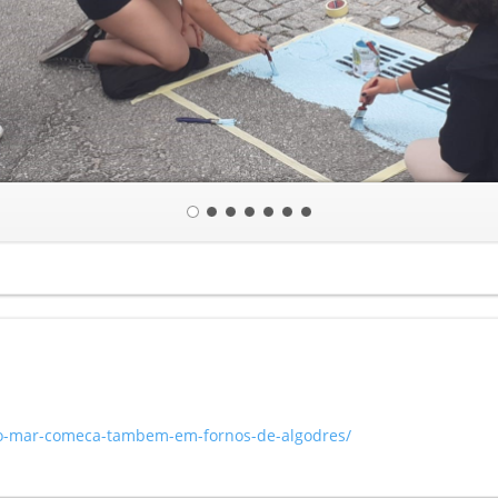
/o-mar-comeca-tambem-em-fornos-de-algodres/