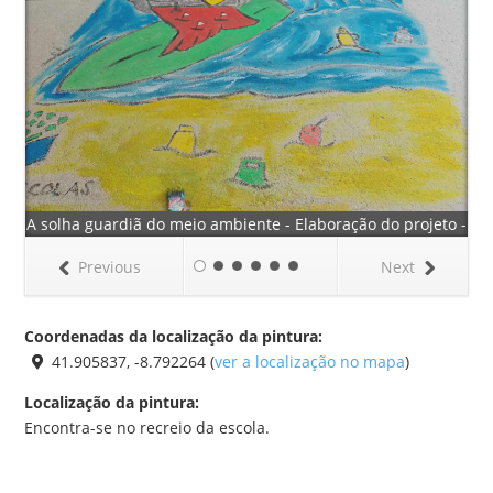
A solha guardiã do meio ambiente - Elaboração do projeto -
Previous
Next
Coordenadas da localização da pintura:
41.905837, -8.792264 (
ver a localização no mapa
)
Localização da pintura:
Encontra-se no recreio da escola.