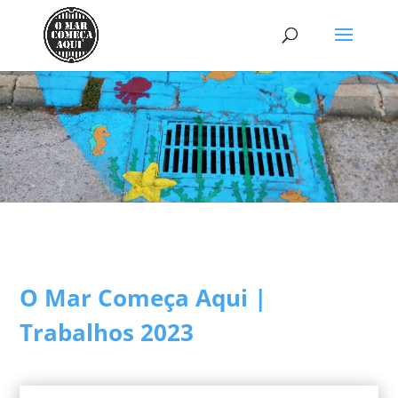
O Mar Começa Aqui |
Trabalhos 2023