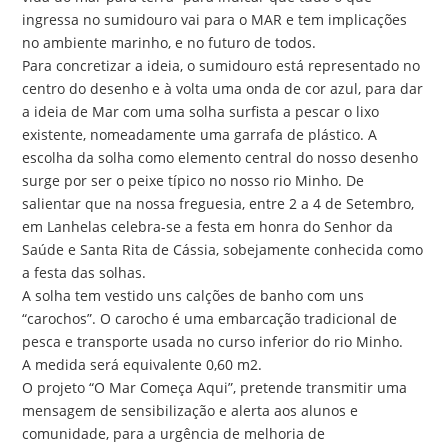
ingressa no sumidouro vai para o MAR e tem implicações
no ambiente marinho, e no futuro de todos.
Para concretizar a ideia, o sumidouro está representado no
centro do desenho e à volta uma onda de cor azul, para dar
a ideia de Mar com uma solha surfista a pescar o lixo
existente, nomeadamente uma garrafa de plástico. A
escolha da solha como elemento central do nosso desenho
surge por ser o peixe típico no nosso rio Minho. De
salientar que na nossa freguesia, entre 2 a 4 de Setembro,
em Lanhelas celebra-se a festa em honra do Senhor da
Saúde e Santa Rita de Cássia, sobejamente conhecida como
a festa das solhas.
A solha tem vestido uns calções de banho com uns
“carochos”. O carocho é uma embarcação tradicional de
pesca e transporte usada no curso inferior do rio Minho.
A medida será equivalente 0,60 m2.
O projeto “O Mar Começa Aqui”, pretende transmitir uma
mensagem de sensibilização e alerta aos alunos e
comunidade, para a urgência de melhoria de