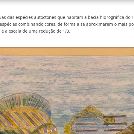
as das espécies autóctones que habitam a bacia hidrográfica do r
 espécies combinando cores, de forma a se aproximarem o mais pos
é à escala de uma redução de 1/3.