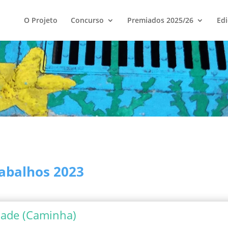
O Projeto
Concurso
Premiados 2025/26
Edi
abalhos 2023
enade (Caminha)