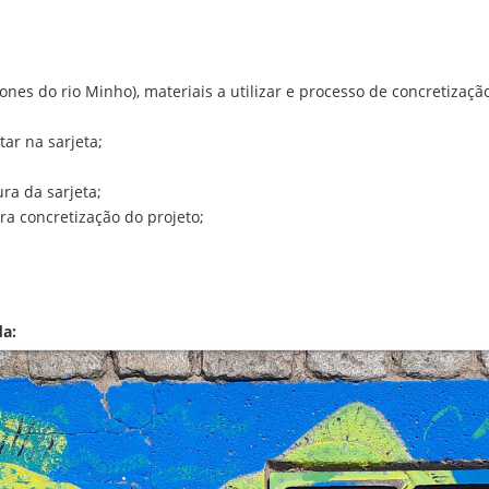
nes do rio Minho), materiais a utilizar e processo de concretizaçã
ar na sarjeta;
ura da sarjeta;
a concretização do projeto;
da: