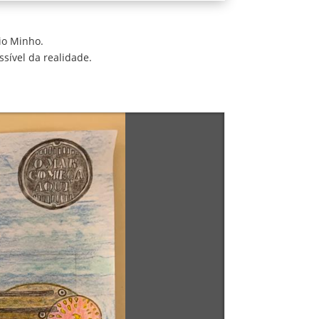
io Minho.
sível da realidade.