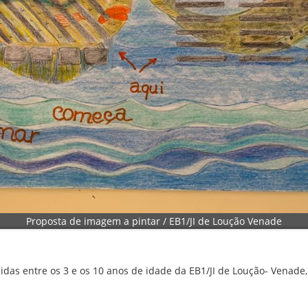
Proposta de imagem a pintar / EB1/JI de Loução Venade
as entre os 3 e os 10 anos de idade da EB1/JI de Loução- Venade,