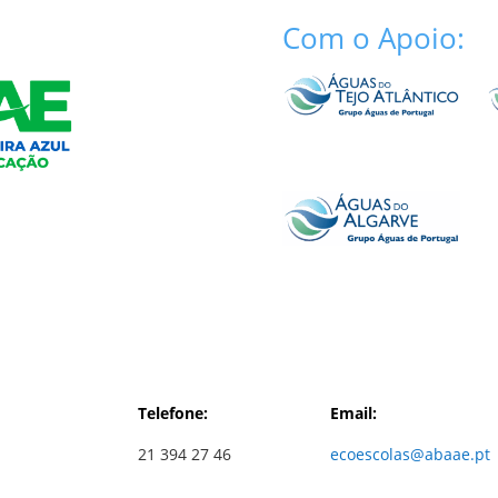
Com o Apoio:
Telefone:
Email:
21 394 27 46
ecoescolas@abaae.pt