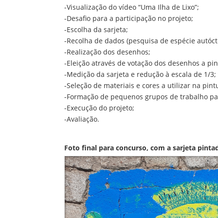
-Visualização do vídeo “Uma Ilha de Lixo”;
-Desafio para a participação no projeto;
-Escolha da sarjeta;
-Recolha de dados (pesquisa de espécie autócto
-Realização dos desenhos;
-Eleição através de votação dos desenhos a pint
-Medição da sarjeta e redução à escala de 1/3;
-Seleção de materiais e cores a utilizar na pint
-Formação de pequenos grupos de trabalho par
-Execução do projeto;
-Avaliação.
Foto final para concurso, com a sarjeta pinta