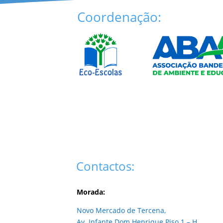
Coordenação:
Contactos:
Morada:
Novo Mercado de Tercena,
Av. Infante Dom Henrique Piso 1 – H,