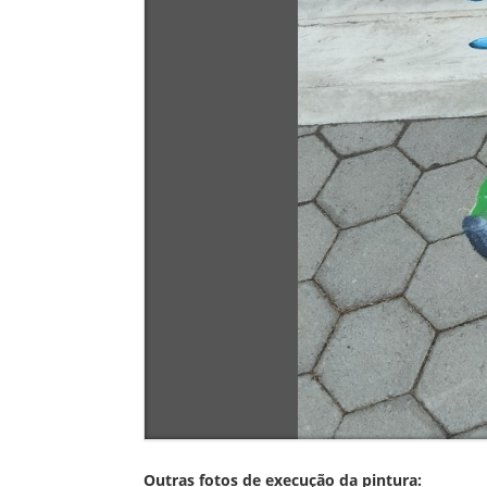
Outras fotos de execução da pintura: