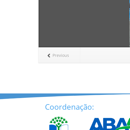
Previous
Coordenação: