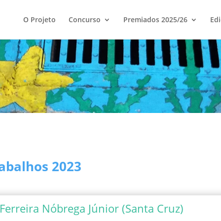
O Projeto
Concurso
Premiados 2025/26
Edi
abalhos 2023
 Ferreira Nóbrega Júnior (Santa Cruz)