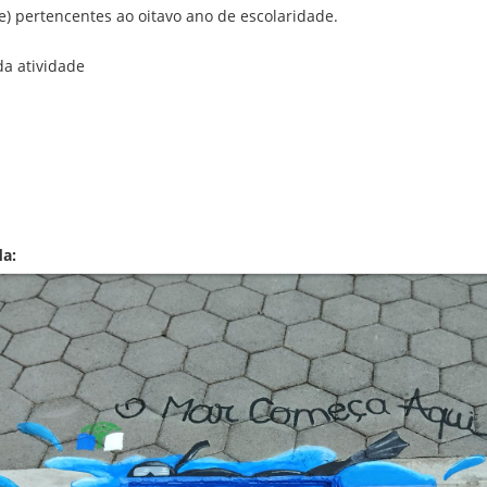
e) pertencentes ao oitavo ano de escolaridade.
a atividade
da: