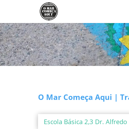
O Mar Começa Aqui | Tr
Escola Básica 2,3 Dr. Alfredo