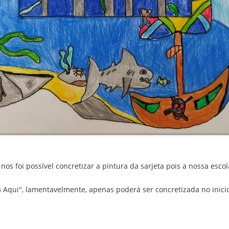
os foi possível concretizar a pintura da sarjeta pois a nossa esc
 Aqui", lamentavelmente, apenas poderá ser concretizada no inicio