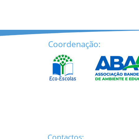
Coordenação:
Contactos: