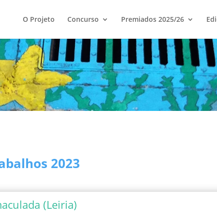
O Projeto
Concurso
Premiados 2025/26
Edi
abalhos 2023
aculada (Leiria)