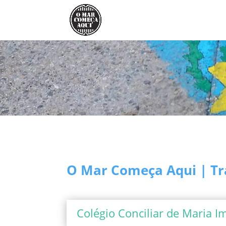
O Mar Começa Aqui | Tr
Colégio Conciliar de Maria Im