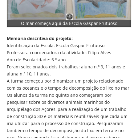
O mar começa aqui da Escola Gaspar Frutuoso
Memória descritiva do projeto:
Identificação da Escola: Escola Gaspar Frutuoso
Professora coordenadora da atividade: Filipa Alves
Ano de Escolaridade: 6.º ano
Foram selecionados dois trabalhos: aluna n.º 9, 11 anos e
aluna n.º 10, 11 anos.
A turma começou por dinamizar um projeto relacionado
com os oceanos e o tempo de decomposição do lixo no mar.
Os alunos da turma no quinto ano começaram por
pesquisar sobre os diversos animais marinhos do
arquipélago dos Açores, para a realização de um trabalho
de construção 3D e os materiais reutilizáveis que cada um
iria utilizar para o processo de construção. Pesquizaram
também o tempo de decomposição do lixo em terra e no
mar. Numa segunda fase elaboraram diversos esboços