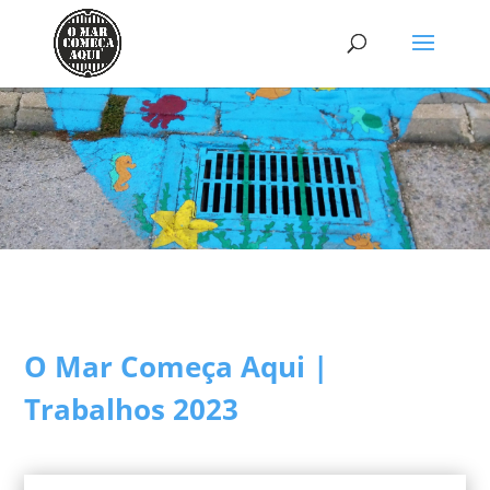
O Mar Começa Aqui |
Trabalhos 2023