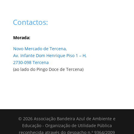
Contactos:
Morada:
Novo Mercado de Tercena,
Av. Infante Dom Henrique Piso 1 – H,
2730-098 Tercena
(ao lado do Pingo Doce de Tercena)
© 2026 Associação Bandeira Azul de Ambiente e
Educação - Organização de Utilidade Pública
reconhecida através do despacho n.º 9364/2009