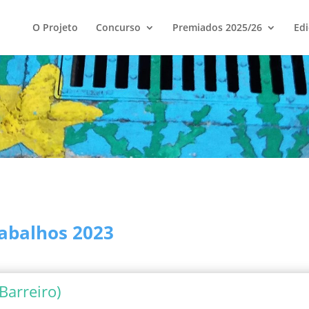
O Projeto
Concurso
Premiados 2025/26
Edi
abalhos 2023
Barreiro)