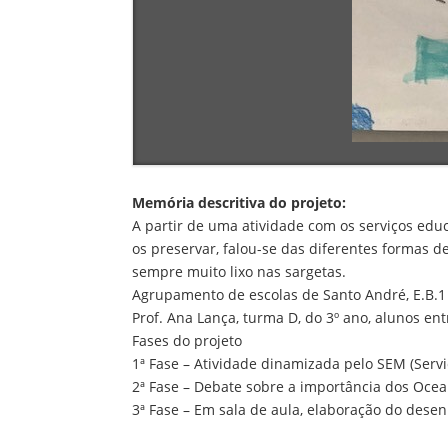
Memória descritiva do projeto:
A partir de uma atividade com os serviços ed
os preservar, falou-se das diferentes formas 
sempre muito lixo nas sargetas.
Agrupamento de escolas de Santo André, E.B.1
Prof. Ana Lança, turma D, do 3º ano, alunos ent
Fases do projeto
1ª Fase – Atividade dinamizada pelo SEM (Servi
2ª Fase – Debate sobre a importância dos Ocean
3ª Fase – Em sala de aula, elaboração do dese