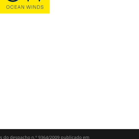
és do despacho n.º 9364/2009 publicado em