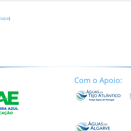
 mapa
)
Com o Apoio: