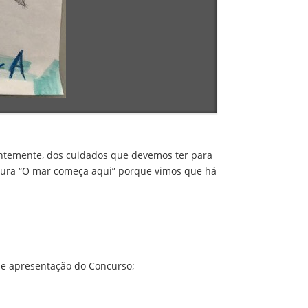
entemente, dos cuidados que devemos ter para
entura “O mar começa aqui” porque vimos que há
o e apresentação do Concurso;