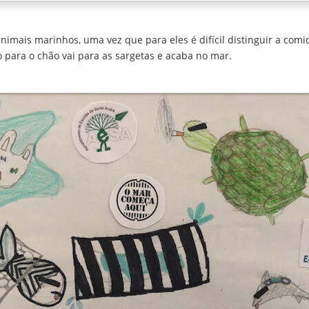
animais marinhos, uma vez que para eles é difícil distinguir a com
o para o chão vai para as sargetas e acaba no mar.