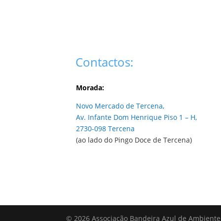
Contactos:
Morada:
Novo Mercado de Tercena,
Av. Infante Dom Henrique Piso 1 – H,
2730-098 Tercena
(ao lado do Pingo Doce de Tercena)
© 2026 Associação Bandeira Azul de Ambiente 