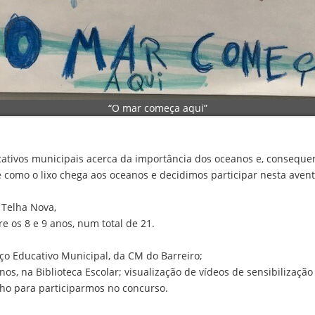
“O mar começa aqui”
ucativos municipais acerca da importância dos oceanos e, consequ
de como o lixo chega aos oceanos e decidimos participar nesta av
 Telha Nova,
re os 8 e 9 anos, num total de 21.
ço Educativo Municipal, da CM do Barreiro;
os, na Biblioteca Escolar; visualização de vídeos de sensibilizaçã
nho para participarmos no concurso.