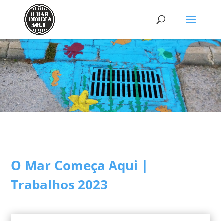
O Mar Começa Aqui |
Trabalhos 2023