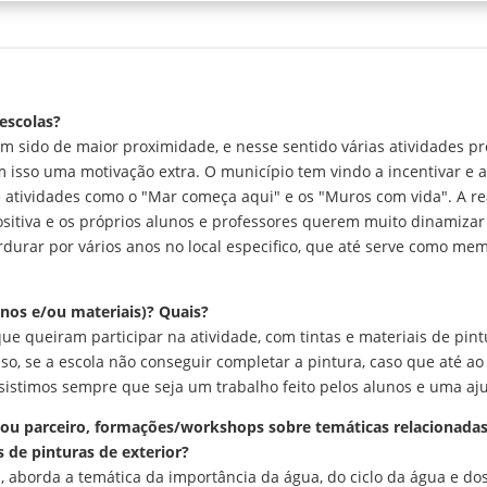
escolas?
em sido de maior proximidade, e nesse sentido várias atividades 
 isso uma motivação extra. O município tem vindo a incentivar e a 
e atividades como o "Mar começa aqui" e os "Muros com vida". A re
positiva e os próprios alunos e professores querem muito dinamizar 
durar por vários anos no local especifico, que até serve como 
nos e/ou materiais)? Quais?
que queiram participar na atividade, com tintas e materiais de pi
aso, se a escola não conseguir completar a pintura, caso que até
sistimos sempre que seja um trabalho feito pelos alunos e uma aju
r ou parceiro, formações/workshops sobre temáticas relacionadas
 de pinturas de exterior?
, aborda a temática da importância da água, do ciclo da água e d