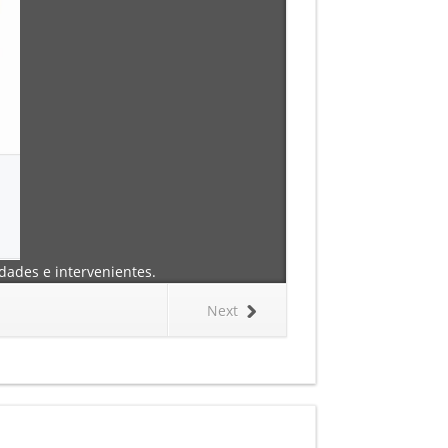
dades e intervenientes.
Next