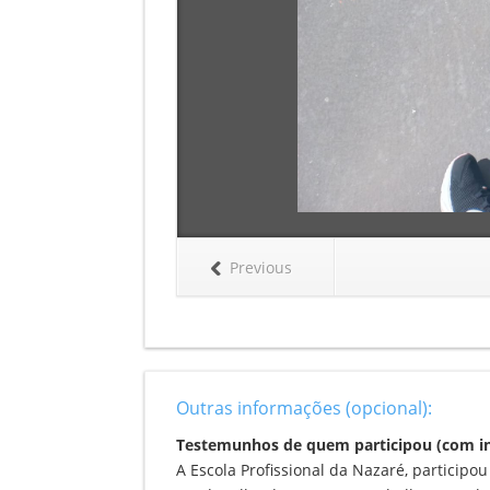
Previous
Outras informações (opcional):
Testemunhos de quem participou (com indi
A Escola Profissional da Nazaré, particip