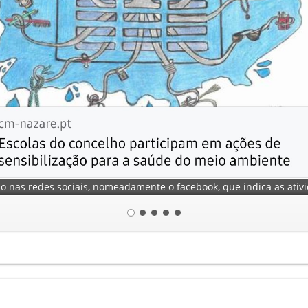
o nas redes sociais, nomeadamente o facebook, que indica as ativi