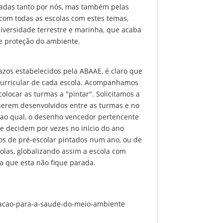
hadas tanto por nós, mas também pelas
 com todas as escolas com estes temas,
diversidade terrestre e marinha, que acaba
 e proteção do ambiente.
os estabelecidos pela ABAAE, é claro que
curricular de cada escola. Acompanhamos
olocar as turmas a "pintar". Solicitamos a
serem desenvolvidos entre as turmas e no
a ao qual, o desenho vencedor pertencente
e decidem por vezes no início do ano
hos de pré-escolar pintados num ano, ou de
las, globalizando assim a escola com
a que esta não fique parada.
izacao-para-a-saude-do-meio-ambiente