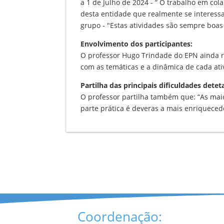
a 1 de Julho de 2024 - “ O trabalho em co
desta entidade que realmente se interess
grupo - "Estas atividades são sempre boa
Envolvimento dos participantes:
O professor Hugo Trindade do EPN ainda re
com as temáticas e a dinâmica de cada ati
Partilha das principais dificuldades detet
O professor partilha também que: “As maio
parte prática é deveras a mais enriqueced
Coordenação: