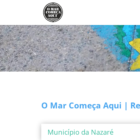
O Mar Começa Aqui | Rel
Município da Nazaré