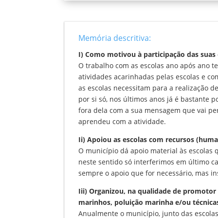
Memória descritiva:
I) Como motivou à participação das suas 
O trabalho com as escolas ano após ano t
atividades acarinhadas pelas escolas e com
as escolas necessitam para a realização d
por si só, nos últimos anos já é bastante 
fora dela com a sua mensagem que vai per
aprendeu com a atividade.
Ii) Apoiou as escolas com recursos (huma
O município dá apoio material às escolas 
neste sentido só interferimos em último c
sempre o apoio que for necessário, mas in
Iii) Organizou, na qualidade de promoto
marinhos, poluição marinha e/ou técnicas
Anualmente o município, junto das escolas