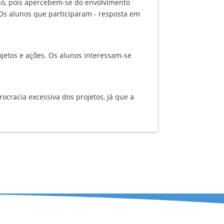
 só, pois apercebem-se do envolvimento
Os alunos que participaram - resposta em
jetos e ações. Os alunos interessam-se
cracia excessiva dos projetos, já que a