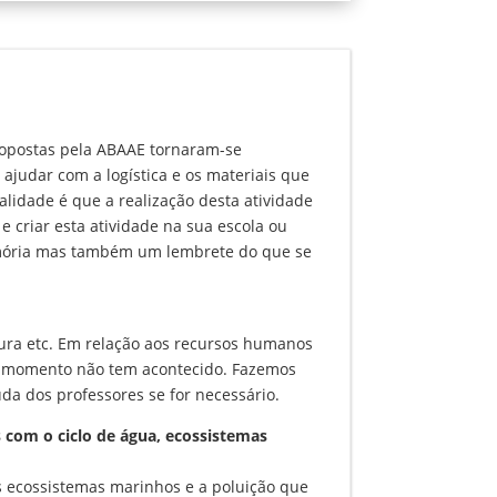
propostas pela ABAAE tornaram-se
ajudar com a logística e os materiais que
alidade é que a realização desta atividade
e criar esta atividade na sua escola ou
memória mas também um lembrete do que se
ntura etc. Em relação aos recursos humanos
 ao momento não tem acontecido. Fazemos
da dos professores se for necessário.
 com o ciclo de água, ecossistemas
os ecossistemas marinhos e a poluição que