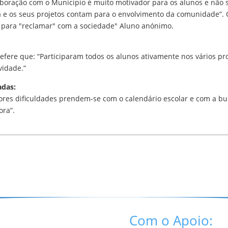
laboração com o Município é muito motivador para os alunos e não
a e os seus projetos contam para o envolvimento da comunidade”. 
s para "reclamar" com a sociedade" Aluno anónimo.
fere que: “Participaram todos os alunos ativamente nos vários pro
vidade.”
adas:
res dificuldades prendem-se com o calendário escolar e com a buro
ora”.
Com o Apoio: