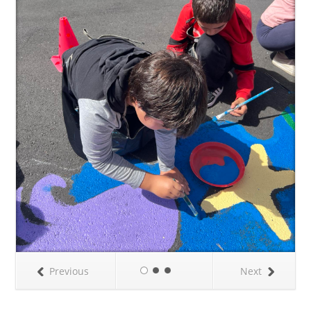
Previous
Next