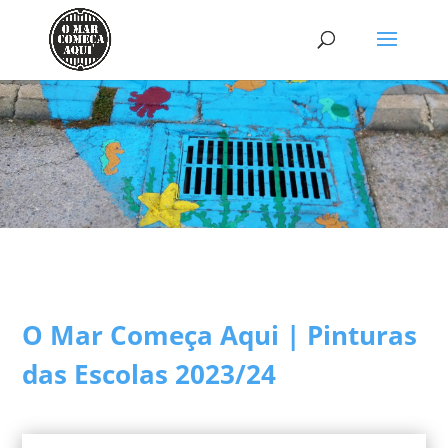
O Mar Começa Aqui | Pinturas
das Escolas 2023/24