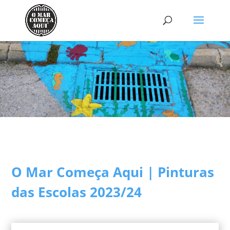
O Mar Começa Aqui | Pinturas
das Escolas 2023/24