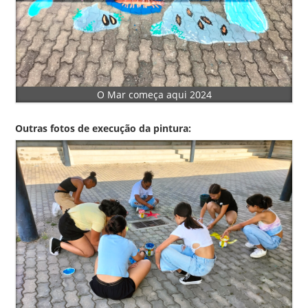
O Mar começa aqui 2024
Outras fotos de execução da pintura: