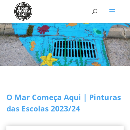
O Mar Começa Aqui | Pinturas
das Escolas 2023/24