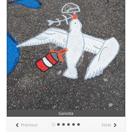
Gaivota
Previous
Next