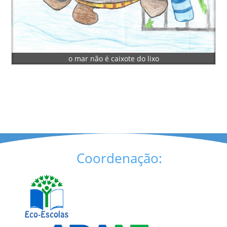
o mar não é caixote do lixo
Coordenação: