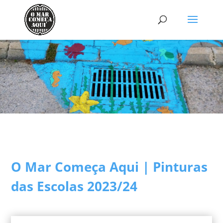
O Mar Começa Aqui | Pinturas
das Escolas 2023/24