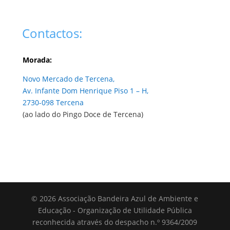
Contactos:
Morada:
Novo Mercado de Tercena,
Av. Infante Dom Henrique Piso 1 – H,
2730-098 Tercena
(ao lado do Pingo Doce de Tercena)
© 2026 Associação Bandeira Azul de Ambiente e
Educação - Organização de Utilidade Pública
reconhecida através do despacho n.º 9364/2009