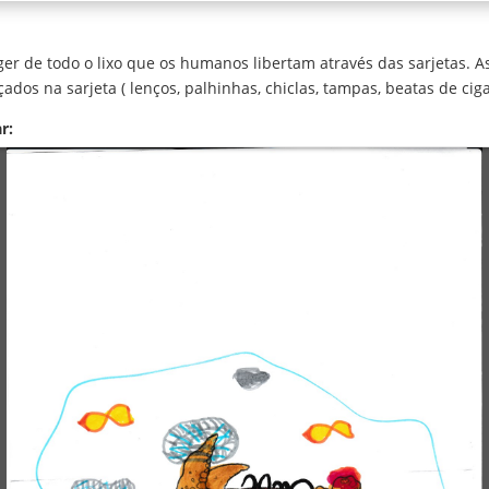
er de todo o lixo que os humanos libertam através das sarjetas. A
os na sarjeta ( lenços, palhinhas, chiclas, tampas, beatas de cigar
r: