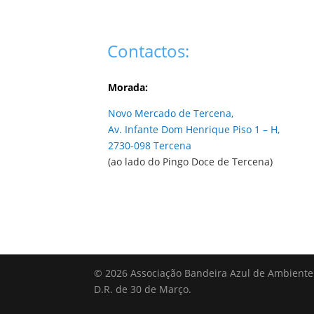
Contactos:
Morada:
Novo Mercado de Tercena,
Av. Infante Dom Henrique Piso 1 – H,
2730-098 Tercena
(ao lado do Pingo Doce de Tercena)
© 2026 Associação Bandeira Azul de Ambiente 
D.R. de 30 de Março.