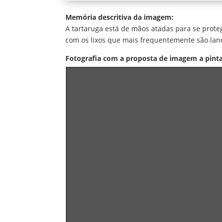
Memória descritiva da imagem:
A tartaruga está de mãos atadas para se proteg
com os lixos que mais frequentemente são lançad
Fotografia com a proposta de imagem a pinta