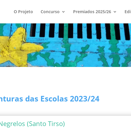
O Projeto
Concurso
Premiados 2025/26
Edi
turas das Escolas 2023/24
Negrelos (Santo Tirso)