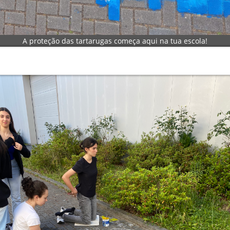
A proteção das tartarugas começa aqui na tua escola!