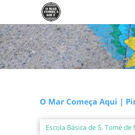
O Mar Começa Aqui | Pin
Escola Básica de S. Tomé de 