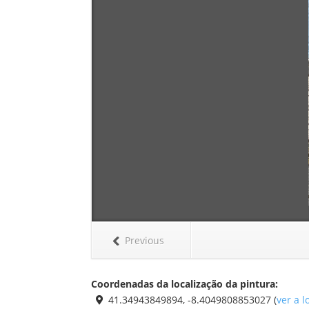
Previous
Coordenadas da localização da pintura:
41.34943849894, -8.4049808853027 (
ver a 