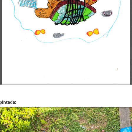
 pintada: