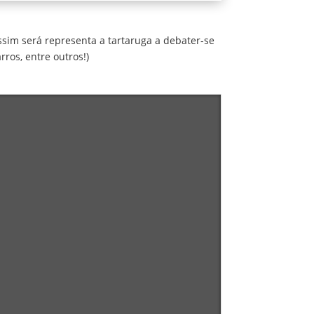
ssim será representa a tartaruga a debater-se
ros, entre outros!)