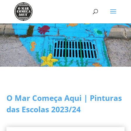
O Mar Começa Aqui | Pinturas
das Escolas 2023/24