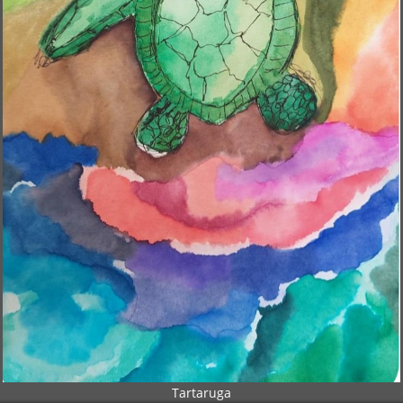
Tartaruga