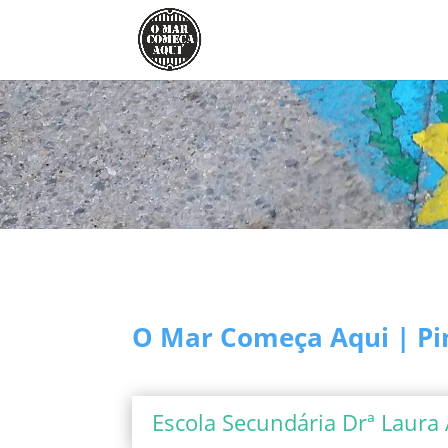
O Mar Começa Aqui | Pin
Escola Secundária Drª Laura 