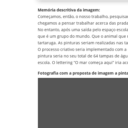
Memória descritiva da imagem:
Começamos, então, o nosso trabalho, pesquisan
chegamos a pensar trabalhar acerca das prada
No entanto, após uma saída pelo espaço esco
que é um grupo do mundo. Que o animal que m
tartaruga. As pinturas seriam realizadas nas
O processo criativo seria implementado com a 
pintura seria no seu total de 64 tampas de águ
escola. O lettering “O mar começa aqui” iria 
Fotografia com a proposta de imagem a pinta