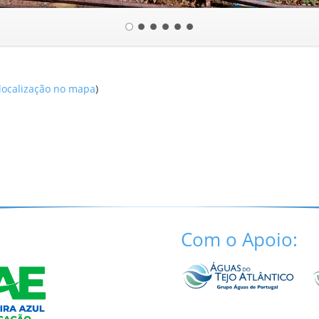
 localização no mapa
)
Com o Apoio: