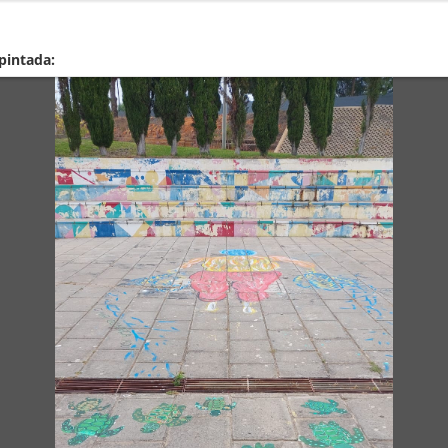
 pintada: