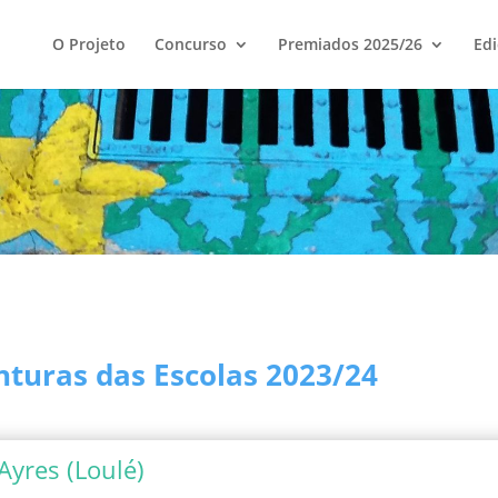
O Projeto
Concurso
Premiados 2025/26
Edi
turas das Escolas 2023/24
Ayres (Loulé)