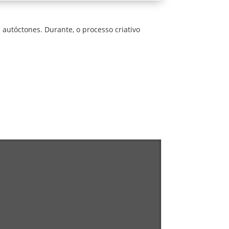
autóctones. Durante, o processo criativo