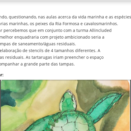
do, questionando, nas aulas acerca da vida marinha e as espécies 
rias marinhas, os peixes da Ria Formosa e cavalosmarinhos.
lar percebemos que em conjunto com a turma Allincluded
elhor enquadraria com projeto ambicionado seria a
 tampas de saneamento/águas residuais.
elaboração de stencils de 4 tamanhos diferentes. A
as residuais. As tartarugas iriam preencher o espaço
acompanhar a grande parte das tampas.
r: