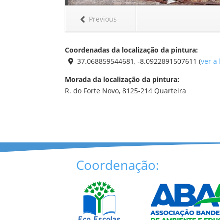
Previous
Coordenadas da localização da pintura:
37.068859544681, -8.0922891507611 (
ver a
Morada da localização da pintura:
R. do Forte Novo, 8125-214 Quarteira
Coordenação: