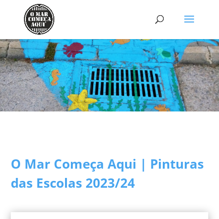
O Mar Começa Aqui | Pinturas
das Escolas 2023/24