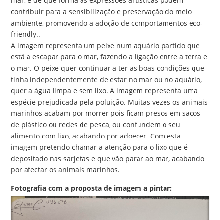
mar, e de que forma as expressões artísticas podem
contribuir para a sensibilização e preservação do meio
ambiente, promovendo a adoção de comportamentos eco-
friendly..
A imagem representa um peixe num aquário partido que
está a escapar para o mar, fazendo a ligação entre a terra e
o mar. O peixe quer continuar a ter as boas condições que
tinha independentemente de estar no mar ou no aquário,
quer a água limpa e sem lixo. A imagem representa uma
espécie prejudicada pela poluição. Muitas vezes os animais
marinhos acabam por morrer pois ficam presos em sacos
de plástico ou redes de pesca, ou confundem o seu
alimento com lixo, acabando por adoecer. Com esta
imagem pretendo chamar a atenção para o lixo que é
depositado nas sarjetas e que vão parar ao mar, acabando
por afectar os animais marinhos.
Fotografia com a proposta de imagem a pintar: