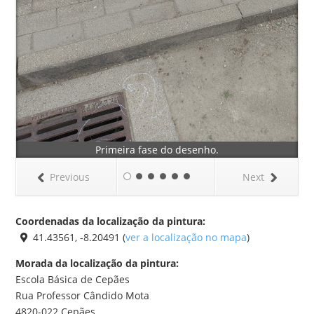
Primeira fase do desenho.
Previous
Next
Coordenadas da localização da pintura:
41.43561, -8.20491 (
ver a localização no mapa
)
Morada da localização da pintura:
Escola Básica de Cepães
Rua Professor Cândido Mota
4820-022 Cepães