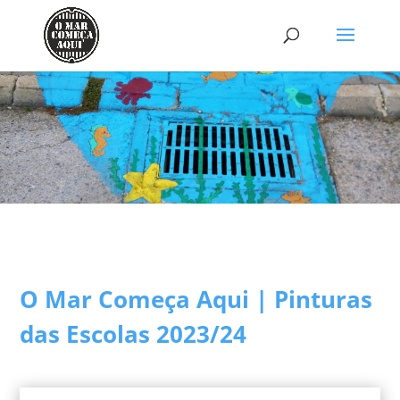
O Mar Começa Aqui | Pinturas
das Escolas 2023/24