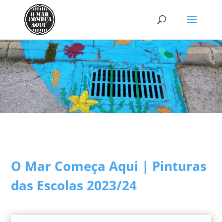
O Mar Começa Aqui | Pinturas
das Escolas 2023/24