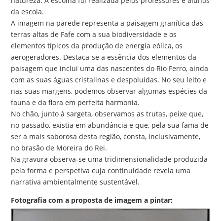
natureza. A escolha foi realizada pelos professores e alunos
da escola.
A imagem na parede representa a paisagem granítica das
terras altas de Fafe com a sua biodiversidade e os
elementos típicos da produção de energia eólica, os
aerogeradores. Destaca-se a essência dos elementos da
paisagem que inclui uma das nascentes do Rio Ferro, ainda
com as suas águas cristalinas e despoluídas. No seu leito e
nas suas margens, podemos observar algumas espécies da
fauna e da flora em perfeita harmonia.
No chão, junto à sargeta, observamos as trutas, peixe que,
no passado, existia em abundância e que, pela sua fama de
ser a mais saborosa desta região, consta, inclusivamente,
no brasão de Moreira do Rei.
Na gravura observa-se uma tridimensionalidade produzida
pela forma e perspetiva cuja continuidade revela uma
narrativa ambientalmente sustentável.
Fotografia com a proposta de imagem a pintar: