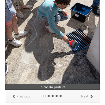
Início da pintura
Previous
Next